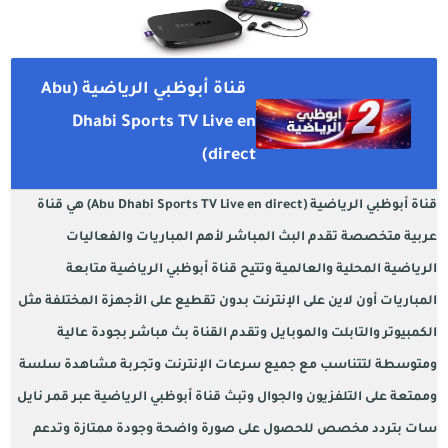
قناة أبوظبي الرياضية (Abu
Dhabi Sports TV Live en
direct)
قناة أبوظبي الرياضية (Abu Dhabi Sports TV Live en direct) هي قناة
عربية متخصصة تقدم البث المباشر لأهم المباريات والفعاليات
الرياضية المحلية والعالمية وتتيح قناة أبوظبي الرياضية متابعة
المباريات أون لاين على الإنترنت بدون تقطيع على الأجهزة المختلفة مثل
الكمبيوتر والتابلت والموبايل وتقدم القناة بث مباشر بجودة عالية
ومتوسطة لتتناسب مع جميع سرعات الإنترنت وتجربة مشاهدة سلسة
وممتعة على التلفزيون والجوال وتبث قناة أبوظبي الرياضية عبر قمر نايل
سات بتردد مخصص للحصول على صورة واضحة وجودة ممتازة وتدعم